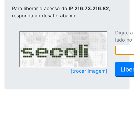
Para liberar o acesso
do IP
216.73.216.82
,
responda ao desafio abaixo.
Digite 
lado no
[trocar imagem]