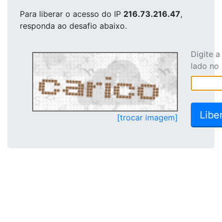
Para liberar o acesso
do IP
216.73.216.47
,
responda ao desafio abaixo.
Digite 
lado no
[trocar imagem]