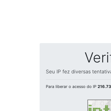
Ver
Seu IP fez diversas tentati
Para liberar o acesso
do IP
216.73