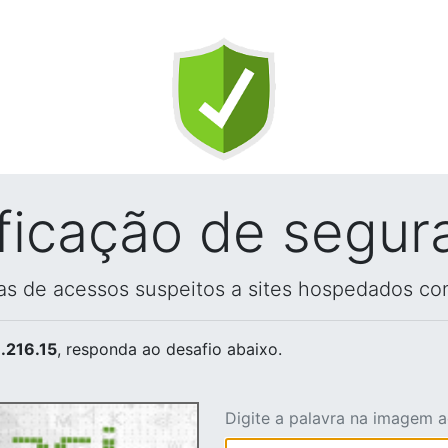
ificação de segur
vas de acessos suspeitos a sites hospedados co
.216.15
, responda ao desafio abaixo.
Digite a palavra na imagem 