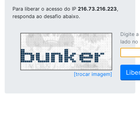
Para liberar o acesso
do IP
216.73.216.223
,
responda ao desafio abaixo.
Digite 
lado no
[trocar imagem]