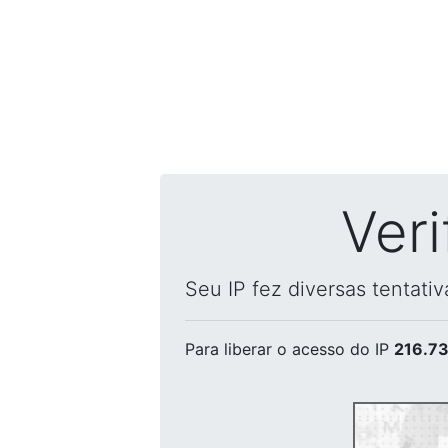
Ver
Seu IP fez diversas tentati
Para liberar o acesso
do IP
216.73