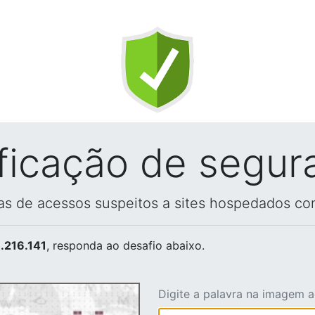
ificação de segur
vas de acessos suspeitos a sites hospedados co
.216.141
, responda ao desafio abaixo.
Digite a palavra na imagem 