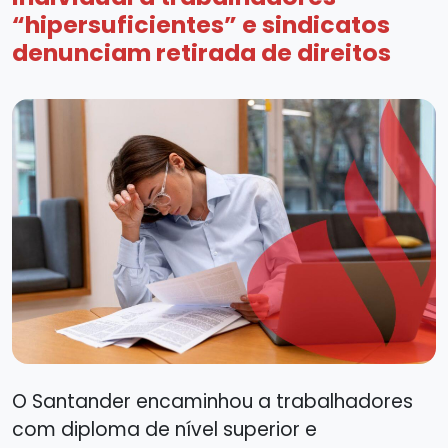
“hipersuficientes” e sindicatos
denunciam retirada de direitos
O Santander encaminhou a trabalhadores
com diploma de nível superior e