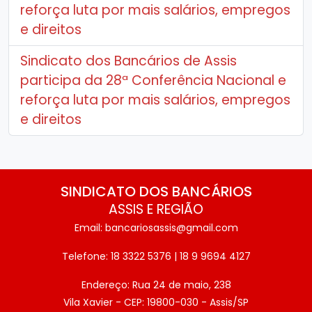
reforça luta por mais salários, empregos
e direitos
Sindicato dos Bancários de Assis
participa da 28ª Conferência Nacional e
reforça luta por mais salários, empregos
e direitos
SINDICATO DOS BANCÁRIOS
ASSIS E REGIÃO
Email: bancariosassis@gmail.com
Telefone: 18 3322 5376 | 18 9 9694 4127
Endereço: Rua 24 de maio, 238
Vila Xavier - CEP: 19800-030 - Assis/SP