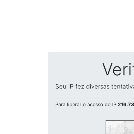
Ver
Seu IP fez diversas tentati
Para liberar o acesso
do IP
216.73