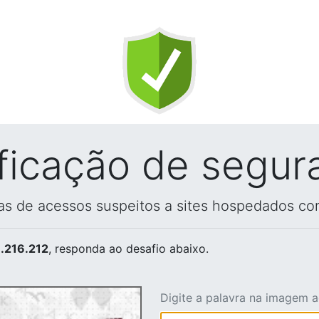
ificação de segur
vas de acessos suspeitos a sites hospedados co
.216.212
, responda ao desafio abaixo.
Digite a palavra na imagem 