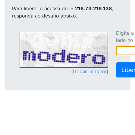
Para liberar o acesso
do IP
216.73.216.138
,
responda ao desafio abaixo.
Digite 
lado no
[trocar imagem]