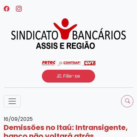
Filie-se
16/09/2025
Demissões no Itaú: Intransigente,
banco não voltará atrás